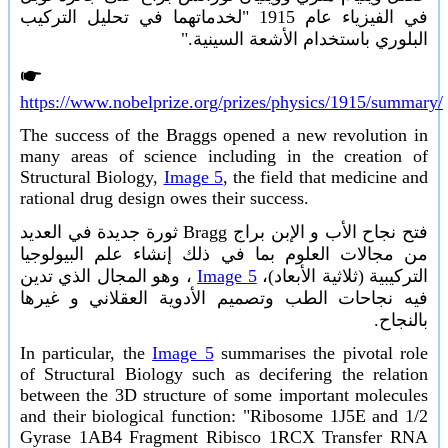
في الفيزياء عام 1915 "لخدماتهما في تحليل التركيب
البلوري باستخدام الأشعة السينية."
🖝
https://www.nobelprize.org/prizes/physics/1915/summary/
The success of the Braggs opened a new revolution in
many areas of science including in the creation of
Structural Biology,
Image 5
, the field that medicine and
rational drug design owes their success.
فتح نجاح الأب و الإبن براج Bragg ثورة جديدة في العديد
من مجالات العلوم بما في ذلك إنشاء علم البيولوجيا
، وهو المجال الذي تدين
Image 5
التركيبية (ثلاثية الأبعاد)،
فيه نجاحات الطب وتصميم الأدوية العقلاني و غيرها
بالنجاح.
In particular, the
Image 5
summarises the pivotal role
of Structural Biology such as decifering the relation
between the 3D structure of some important molecules
and their biological function: "Ribosome 1J5E and 1/2
Gyrase 1AB4 Fragment Ribisco 1RCX Transfer RNA