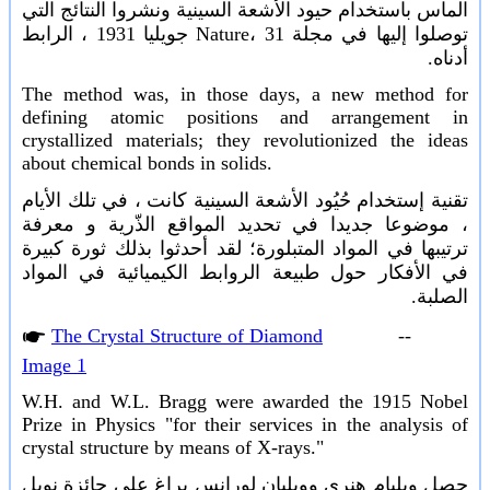
الماس باستخدام حيود الأشعة السينية ونشروا النتائج التي
توصلوا إليها في مجلة Nature، 31 جويليا 1931 ، الرابط
أدناه.
The method was, in those days, a new method for
defining atomic positions and arrangement in
crystallized materials; they revolutionized the ideas
about chemical bonds in solids.
تقنية إستخدام حُيُود الأشعة السينية كانت ، في تلك الأيام
، موضوعا جديدا في تحديد المواقع الذّرية و معرفة
ترتيبها في المواد المتبلورة؛ لقد أحدثوا بذلك ثورة كبيرة
في الأفكار حول طبيعة الروابط الكيميائية في المواد
الصلبة.
🖝
The Crystal Structure of Diamond
--
Image 1
W.H. and W.L. Bragg were awarded the 1915 Nobel
Prize in Physics "for their services in the analysis of
crystal structure by means of X-rays."
حصل ويليام هنري وويليان لورانس براغ على جائزة نوبل