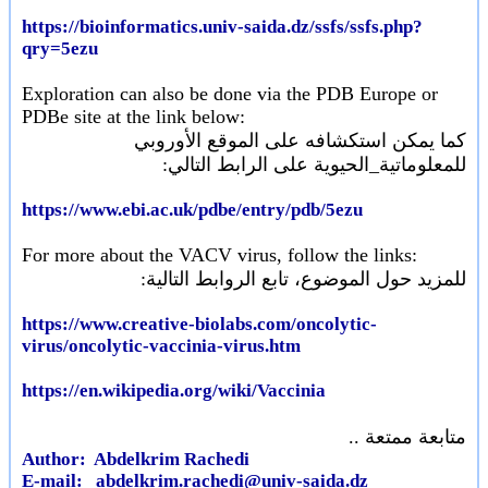
https://bioinformatics.univ-saida.dz/ssfs/ssfs.php?
qry=5ezu
Exploration can also be done via the PDB Europe or
PDBe site at the link below:
كما يمكن استكشافه على الموقع الأوروبي
للمعلوماتية_الحيوية على الرابط التالي:
https://www.ebi.ac.uk/pdbe/entry/pdb/5ezu
For more about the VACV virus, follow the links:
للمزيد حول الموضوع، تابع الروابط التالية:
https://www.creative-biolabs.com/oncolytic-
virus/oncolytic-vaccinia-virus.htm
https://en.wikipedia.org/wiki/Vaccinia
متابعة ممتعة ..
Author: Abdelkrim Rachedi
E-mail:
abdelkrim.rachedi@univ-saida.dz