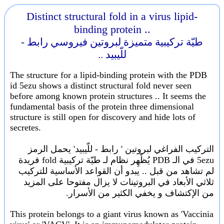
Distinct structural fold in a virus lipid-
binding protein ..
طيّة تركيبية متميزة لبروتين فيروسي رابط -
للّيبيد ..
The structure for a lipid-binding protein with the PDB
id 5ezu shows a distinct structural fold never seen
before among known protein structures .. It seems the
fundamental basis of the protein three dimensional
structure is still open for discovery and hide lots of
secretes.
التركيب الفراغي لبروتين ' رابط - للّيبيد' يحمل الرمز
5ezu في الـ PDB يُظْهِر نظام لـ طيّة تركيبية fold فريدة
لم تشاهد من قبل .. يبدو أن القواعد الأساسية للتركيب
ثلاثي الأبعاد في البروتينات لا يزال مفتوحا على المزيد
من الإكتشاف و يخفي الكثير من الأسرار.
This protein belongs to a giant virus known as 'Vaccinia