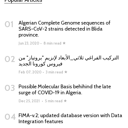
01
Algerian Complete Genome sequences of
SARS-CoV-2 strains detected in Blida
province.
Jun 23, 2020
•
8 min read
02
التركيب الفراغي ثلاثي_الأبعاد لإنزيم "بروتياز" من
فيروس كورونا الجديد
Feb 07, 2020
•
3 min read
03
Possible Molecular Basis behihind the late
surge of COVID-19 in Algeria.
Dec 25, 2021
•
5 min read
04
FIMA-v.2; updated database version with Data
Integration features