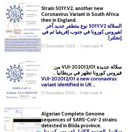
Strain
501Y.V2
, another new
Coronavirus Variant in South Africa
then in England.
السلالة 501Y.V2
نوع متطفر جديد آخر
لفيروس كورونا في جنوب إفريقيا ثم في
إنجلترا.
27 December 2020
•
5 min read
سلالة جديدة VUI-202012/01 من
فيروس كورونا تظهر في بريطانيا ..
VUI-202012/01 a new coronavirus
variant identified in UK ..
21 December 2020
•
5 min read
Algerian Complete Genome
sequences of SARS-CoV-2 strains
detected in Blida province.
سلاسل الجينوم الكامل لفيروس كورونا