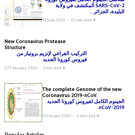
SARS-CoV-2 المكتشف في ولاية
البليدة، الجزائر ..
23 June 2020
•
10 min read
New Coronavirus Protease
Structure
التركيب الفراغي لإنزيم
بروتياز
من
فيروس كورونا الجديد
07 February 2020
•
5 min read
The complete Genome of the new
Coronavirus 2019-nCoV.
الجينوم الكامل لفيروس كورونا الجديد
2019-nCoV.
15 Feruary 2020
•
5 min read
Popular Articles