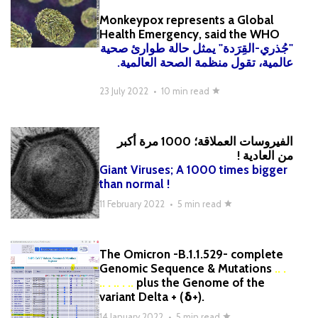
Monkeypox represents a Global
Health Emergency, said the WHO
"جُذري-القِرَدة" يمثل حالة طوارئ صحية
عالمية، تقول منظمة الصحة العالمية.
23 July 2022
•
10 min read
الفيروسات العملاقة؛ 1000 مرة أكبر
من العادية !
Giant Viruses; A 1000 times bigger
than normal !
11 February 2022
•
5 min read
The Omicron -B.1.1.529- complete
Genomic Sequence & Mutations
.. .
.. . .. . ..
plus the Genome of the
variant Delta + (δ+).
14 January 2022
•
5 min read