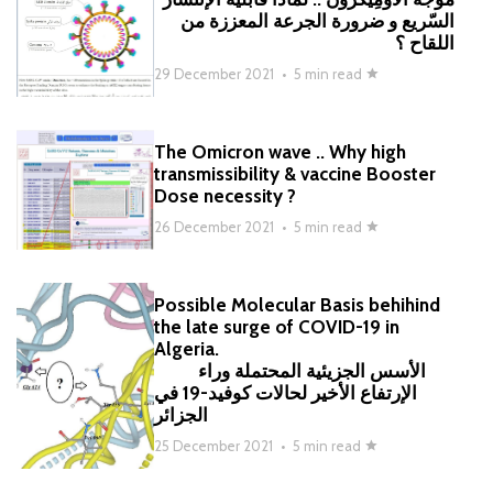
السّريع و ضرورة الجرعة المعززة من
اللقاح ؟
29 December 2021
•
5 min read
The Omicron wave .. Why high
transmissibility & vaccine Booster
Dose necessity ?
26 December 2021
•
5 min read
Possible Molecular Basis behihind
the late surge of COVID-19 in
Algeria.
الأسس الجزيئية المحتملة وراء
الإرتفاع الأخير لحالات كوفيد-19 في
الجزائر
25 December 2021
•
5 min read