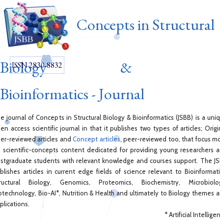
Concepts in Structural
Biology &
ISSN 2830-8832
Bioinformatics - Journal
e journal of Concepts in Structural Biology & Bioinformatics (JSBB) is a uni
en access scientific journal in that it publishes two types of articles; Origi
er-reviewed articles and
Concept articles
, peer-reviewed too, that focus m
 scientific-concepts content dedicated for providing young researchers 
stgraduate students with relevant knowledge and courses support. The J
blishes articles in current edge fields of science relevant to Bioinformati
ructural Biology, Genomics, Proteomics, Biochemistry, Microbiolo
otechnology, Bio-AI*, Nutrition & Health and ultimately to Biology themes 
plications.
* Artificial Intellige